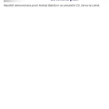
Největší demonstrace proti Andreji Babišovi se uskuteční 23. červa na Letné.