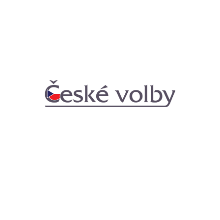
O NÁS
České volby
- České volby
NÁSLEDUJ NÁS