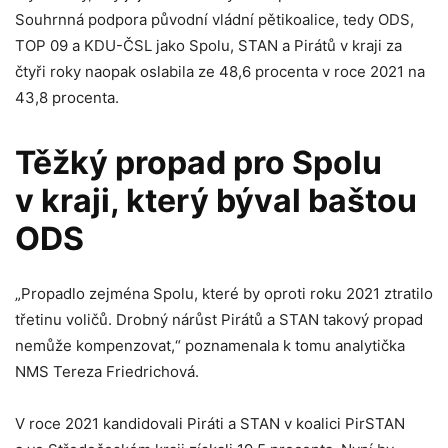
Souhrnná podpora původní vládní pětikoalice, tedy ODS,
TOP 09 a KDU-ČSL jako Spolu, STAN a Pirátů v kraji za
čtyři roky naopak oslabila ze 48,6 procenta v roce 2021 na
43,8 procenta.
Těžký propad pro Spolu
v kraji, který býval baštou
ODS
„Propadlo zejména Spolu, které by oproti roku 2021 ztratilo
třetinu voličů. Drobný nárůst Pirátů a STAN takový propad
nemůže kompenzovat,“ poznamenala k tomu analytička
NMS Tereza Friedrichová.
V roce 2021 kandidovali Piráti a STAN v koalici PirSTAN