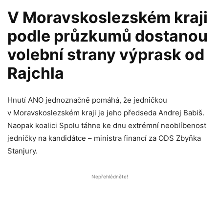
V Moravskoslezském kraji
podle průzkumů dostanou
volební strany výprask od
Rajchla
Hnutí ANO jednoznačně pomáhá, že jedničkou
v Moravskoslezském kraji je jeho předseda Andrej Babiš.
Naopak koalici Spolu táhne ke dnu extrémní neoblíbenost
jedničky na kandidátce – ministra financí za ODS Zbyňka
Stanjury.
Nepřehlédněte!