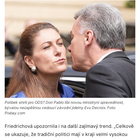
Polibek smrti pro ODS? Don Pablo líbí novou ministryni spravedlnost,
bývalou neúspěšnou vedoucí závodní jídelny Evu Decroix. Foto:
Pixbay.com
Friedrichová upozornila i na další zajímavý trend. „Celkově
se ukazuje, že tradiční politici mají v kraji velmi vysokou