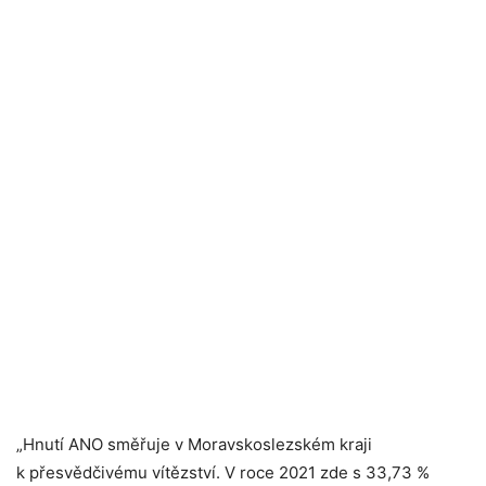
„Hnutí ANO směřuje v Moravskoslezském kraji
k přesvědčivému vítězství. V roce 2021 zde s 33,73 %