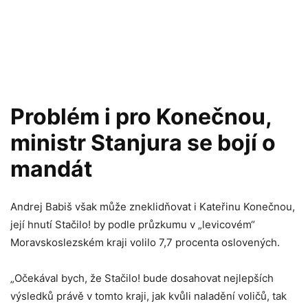
Problém i pro Konečnou,
ministr Stanjura se bojí o
mandát
Andrej Babiš však může zneklidňovat i Kateřinu Konečnou,
její hnutí Stačilo! by podle průzkumu v „levicovém“
Moravskoslezském kraji volilo 7,7 procenta oslovených.
„Očekával bych, že Stačilo! bude dosahovat nejlepších
výsledků právě v tomto kraji, jak kvůli naladění voličů, tak