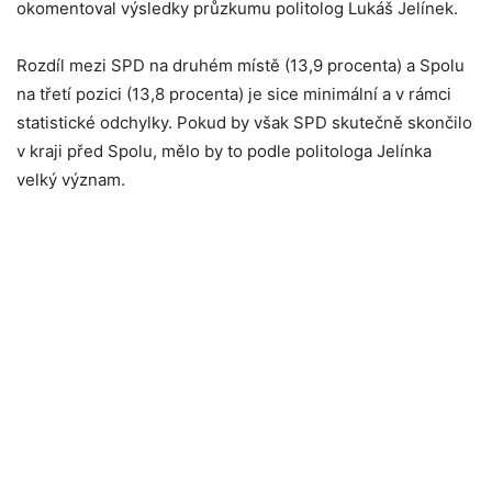
okomentoval výsledky průzkumu politolog Lukáš Jelínek.
Rozdíl mezi SPD na druhém místě (13,9 procenta) a Spolu
na třetí pozici (13,8 procenta) je sice minimální a v rámci
statistické odchylky. Pokud by však SPD skutečně skončilo
v kraji před Spolu, mělo by to podle politologa Jelínka
velký význam.