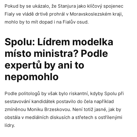
Pokud by se ukázalo, že Stanjura jako klíčový spojenec
Fialy ve vládě drtivě prohrál v Moravskoslezském kraji,
mohlo by to mít dopad i na Fialův osud.
Spolu: Lídrem modelka
místo ministra? Podle
expertů by ani to
nepomohlo
Podle politologů by však bylo riskantní, kdyby Spolu při
sestavování kandidátek postavilo do čela například
zmíněnou Moniku Brzeskovou. Není totiž jasné, jak by
obstála v mediálních diskusích a střetech s ostřílenými
lídry.