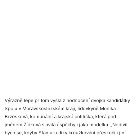
Výrazně lépe přitom vyšla z hodnocení dvojka kandidátky
Spolu v Moravskoslezském kraji, lidovkyně Monika
Brzesková, komunální a krajská politička, která pod
jménem Žídková slavila úspěchy i jako modelka. „Nedivil
bych se, kdyby Stanjuru díky kroužkování přeskočili jiní