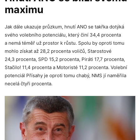
maximu
Jak dále ukazuje průzkum, hnutí ANO se takřka dotýká
svého volebního potenciálu, který činí 34,4 procenta
a nemá téměř už prostor k růstu. Spolu by oproti tomu
mohlo získat až 28,2 procenta voličů, Starostové
24,3 procenta, SPD 15,2 procenta, Piráti 17,7 procenta,
Stačilo! 11,4 procenta a Motoristé 11,2 procenta. Volební
potenciál Přísahy je oproti tomu chabý, NMS jí naměřila
necelá čtyři procenta.