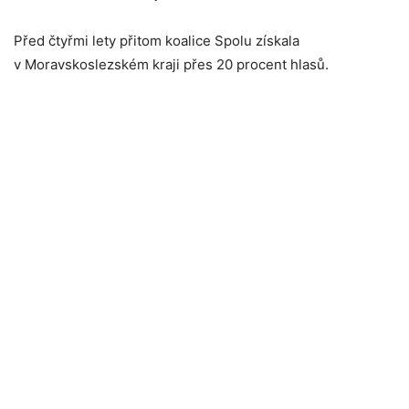
Před čtyřmi lety přitom koalice Spolu získala
v Moravskoslezském kraji přes 20 procent hlasů.