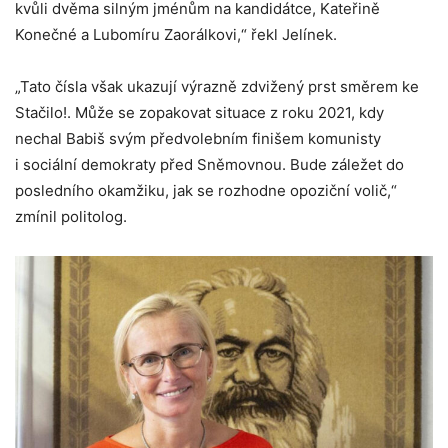
kvůli dvěma silným jménům na kandidátce, Kateřině
Konečné a Lubomíru Zaorálkovi,“ řekl Jelínek.
„Tato čísla však ukazují výrazně zdvižený prst směrem ke
Stačilo!. Může se zopakovat situace z roku 2021, kdy
nechal Babiš svým předvolebním finišem komunisty
i sociální demokraty před Sněmovnou. Bude záležet do
posledního okamžiku, jak se rozhodne opoziční volič,“
zmínil politolog.