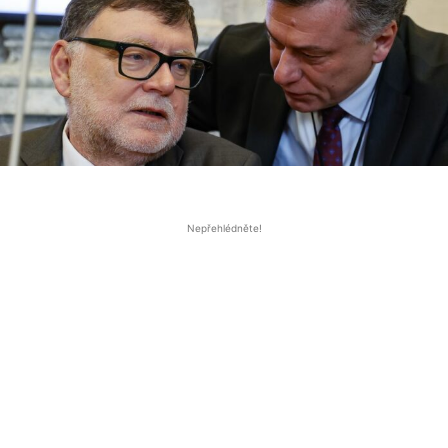
Nepřehlédněte!