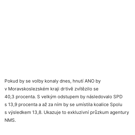
Pokud by se volby konaly dnes, hnutí ANO by
v Moravskoslezském kraji drtivě zvítězilo se
40,3 procenta. S velkým odstupem by následovalo SPD
s 13,9 procenta a až za ním by se umístila koalice Spolu
s výsledkem 13,8. Ukazuje to exkluzivní průzkum agentury
NMS.