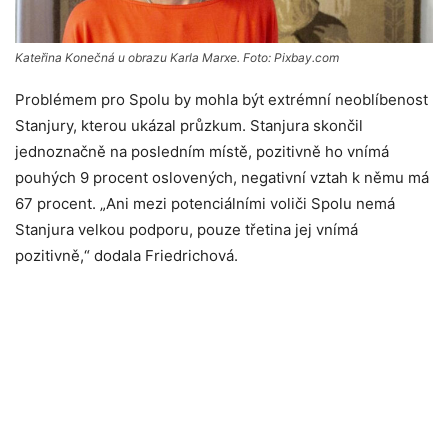
Kateřina Konečná u obrazu Karla Marxe. Foto: Pixbay.com
Problémem pro Spolu by mohla být extrémní neoblíbenost
Stanjury, kterou ukázal průzkum. Stanjura skončil
jednoznačně na posledním místě, pozitivně ho vnímá
pouhých 9 procent oslovených, negativní vztah k němu má
67 procent. „Ani mezi potenciálními voliči Spolu nemá
Stanjura velkou podporu, pouze třetina jej vnímá
pozitivně,“ dodala Friedrichová.